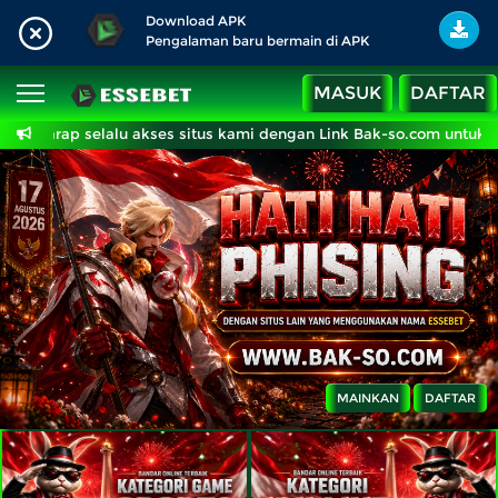
Beranda
Download APK
Pengalaman baru bermain di APK
Sports
BARU
PROMO
MASUK
DAFTAR
Live Casino
BARU
Harap selalu akses situs kami dengan Link Bak-so.com untuk k
ESSEBET: Situs Resmi 
IDNPoker
BARU
Slots
PROMO
IDNLIVE
BARU
Stream N Spin
Arcade
PROMO
Table Games
MAINKAN
DAFTAR
Lottery
BARU
PROMO
IDNRaffle