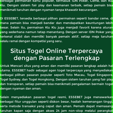
berbagai permainan kartu populer, termasuk IDN Poker, Ceme, dan Kiu
Kiu. Dengan sistem fair play dan keamanan terbaik, setiap pemain bisa
menikmati taruhan dengan nyaman tanpa khawatir kecurangan.
Di ESSEBET, tersedia berbagai pilihan permainan seperti
bandar ceme
, d
mana pemain bisa menjadi bandar dan mendapatkan keuntungan lebih
besar. Selain itu, permainan Kiu Kiu juga menjadi favorit karena aturan
yang sederhana namun tetap menantang. Dengan server
IDN Poker
yan
terkenal stabil dan memiliki banyak pemain aktif, setiap meja taruhan
selalu ramai dengan kompetisi yang seru.
Situs Togel Online Terpercaya
dengan Pasaran Terlengkap
Untuk Mencari situs yang aman dan memiliki pasaran lengkap adalah hal
utama. ESSEBET hadir sebagai
agen togel
terpercaya yang menyediakan
berbagai pilihan pasaran populer seperti
Toto Macau
,
Togel Singapore
,
Togel Sydney
, dan
Togel Hongkong
. Dengan sistem taruhan yang fair pla
dan transparan, setiap pemain bisa menikmati pengalaman bermain togel
dengan nyaman dan aman.
Selain menyediakan pasaran togel resmi, ESSEBET juga menawarkan
berbagai fitur unggulan seperti diskon besar, hadiah kemenangan tinggi,
serta metode transaksi yang cepat dan aman. Pemain dapat memasang
taruhan kapan saja dengan akses 24 jam non-stop melalui perangkat