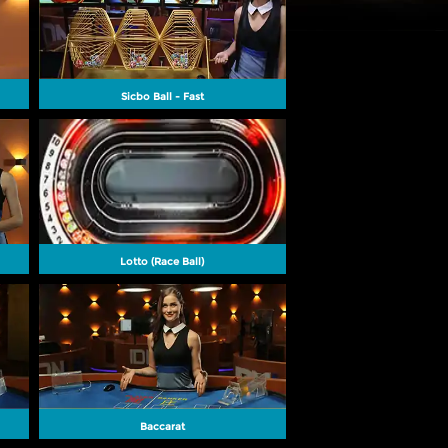
Sicbo Ball - Fast
Lotto (Race Ball)
Baccarat