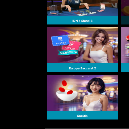
IDN 4 Stand B
Europe Baccarat 2
XocDia