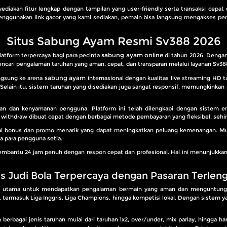
iakan fitur lengkap dengan tampilan yang user-friendly serta transaksi cepat 
enggunakan link gacor yang kami sediakan, pemain bisa langsung mengakses 
Situs Sabung Ayam Resmi Sv388 2026
sabung ayam online
atform terpercaya bagi para pecinta
di tahun 2026. Denga
cari pengalaman taruhan yang aman, cepat, dan transparan melalui layanan Sv38
sabung ayam
ngsung ke arena
internasional dengan kualitas live streaming HD ta
. Selain itu, sistem taruhan yang disediakan juga sangat responsif, memungkink
 dan kenyamanan pengguna. Platform ini telah dilengkapi dengan sistem enkr
 dan withdraw dibuat cepat dengan berbagai metode pembayaran yang fleksibel, se
ai bonus dan promo menarik yang dapat meningkatkan peluang kemenangan. Mul
a para pengguna setia.
 membantu 24 jam penuh dengan respon cepat dan profesional. Hal ini menunjuk
us Judi Bola Terpercaya dengan Pasaran Terlen
al utama untuk mendapatkan pengalaman bermain yang aman dan menguntungka
, termasuk Liga Inggris, Liga Champions, hingga kompetisi lokal. Dengan sistem 
berbagai jenis taruhan mulai dari taruhan 1x2, over/under, mix parlay, hingga h