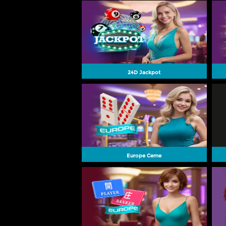
24D Jackpot
Europe Ceme