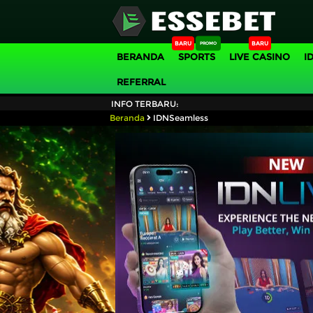
BARU
BARU
PROMO
BERANDA
SPORTS
LIVE CASINO
I
REFERRAL
INFO TERBARU:
Beranda
IDNSeamless