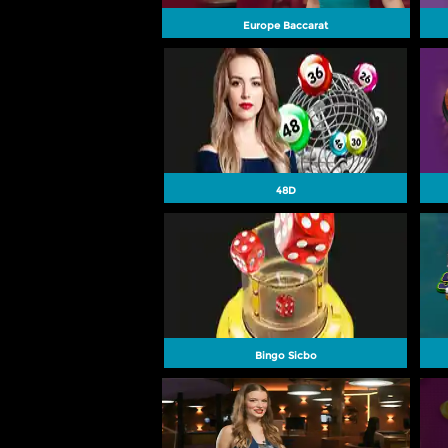
Europe Baccarat
48D
Bingo Sicbo