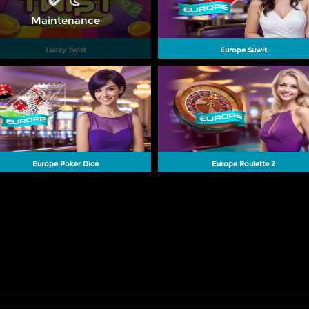
Maintenance
Lucky Twist
Europe Suwit
Europe Poker Dice
Europe Roulette 2