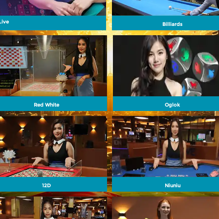
ive
Billiards
Red White
Oglok
12D
Niuniu